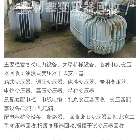
主要经营各类电力设备、大型机械设备、各种电力
变压
器回收
：油浸式变压器干式变压器、
箱式变压器、调压变压器、磁性变压器、专用变压器。
电炉变压器、高压变压器、特种变压器
及配套配电柜、电线电缆；
北京变压器回收
...变压器配
套设备/高低压配电箱、
配电柜整套设备、断路器、 回收废旧
变压器回收
.北京二
手
变压器回收
.报废
变压器回收
.报废干试
变压器回收